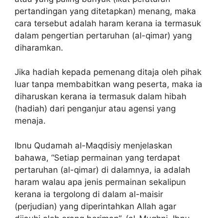
pertandingan yang ditetapkan) menang, maka
cara tersebut adalah haram kerana ia termasuk
dalam pengertian pertaruhan (al-qimar) yang
diharamkan.
Jika hadiah kepada pemenang ditaja oleh pihak
luar tanpa membabitkan wang peserta, maka ia
diharuskan kerana ia termasuk dalam hibah
(hadiah) dari penganjur atau agensi yang
menaja.
Ibnu Qudamah al-Maqdisiy menjelaskan
bahawa, “Setiap permainan yang terdapat
pertaruhan (al-qimar) di dalamnya, ia adalah
haram walau apa jenis permainan sekalipun
kerana ia tergolong di dalam al-maisir
(perjudian) yang diperintahkan Allah agar