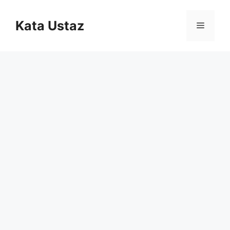
Skip
to
Kata Ustaz
Menu
content