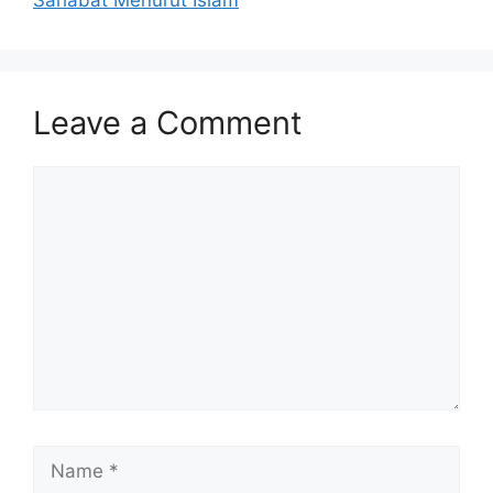
Leave a Comment
Comment
Name