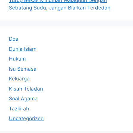
Tutup Bekas Minuman Walaupun Dengan
Sebatang Sudu, Jangan Biarkan Terdedah
Doa
Dunia Islam
Hukum
Isu Semasa
Keluarga
Kisah Teladan
Soal Agama
Tazkirah
Uncategorized