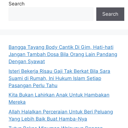
Search
Search
Bangga Tayang Body Cantik Di Gim, Hati-hati
Jangan Tambah Dosa Bila Orang Lain Pandang
Dengan Syawat
Isteri Bekerja Risau Gaji Tak Berkat Bila Sara
Suami di Rumah, Ini Hukum Islam Setiap
Pasangan Perlu Tahu
Kita Bukan Lahirkan Anak Untuk Hambakan
Mereka
Allah Halalkan Perceraian Untuk Beri Peluang
Yang Lebih Baik Buat Hamba-Nya