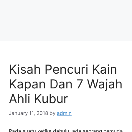
Kisah Pencuri Kain
Kapan Dan 7 Wajah
Ahli Kubur
January 11, 2018
by
admin
Pada suatu ketika dahulu, ada seorang pemuda