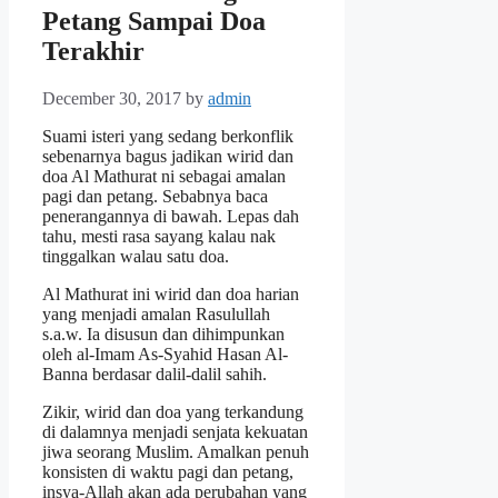
Petang Sampai Doa
Terakhir
December 30, 2017
by
admin
Suami isteri yang sedang berkonflik
sebenarnya bagus jadikan wirid dan
doa Al Mathurat ni sebagai amalan
pagi dan petang. Sebabnya baca
penerangannya di bawah. Lepas dah
tahu, mesti rasa sayang kalau nak
tinggalkan walau satu doa.
Al Mathurat ini wirid dan doa harian
yang menjadi amalan Rasulullah
s.a.w. Ia disusun dan dihimpunkan
oleh al-Imam As-Syahid Hasan Al-
Banna berdasar dalil-dalil sahih.
Zikir, wirid dan doa yang terkandung
di dalamnya menjadi senjata kekuatan
jiwa seorang Muslim. Amalkan penuh
konsisten di waktu pagi dan petang,
insya-Allah akan ada perubahan yang