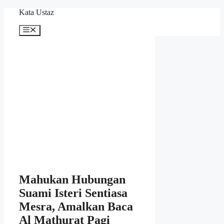
Skip
Kata Ustaz
to
content
Menu
Mahukan Hubungan
Suami Isteri Sentiasa
Mesra, Amalkan Baca
Al Mathurat Pagi