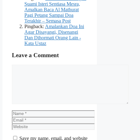
Suami Isteri Sentiasa Mesra,
Amalkan Baca Al Mathurat
Pagi Petang Sampai Doa
Terakhir – Semasa Post
Pingback:
Amalankan Doa Ini
Agar Disayangi, Disenangi
Dan Dihormati Orang Lain -
Kata Ustaz
Leave a Comment
Comment
Name
Email
Website
Save my name, email, and website