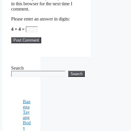
in this browser for the next time I
comment.
Please enter an answer in digits:
4 × 4 =
Search
Search
Ban
gga
Tay
ang
Bod
y