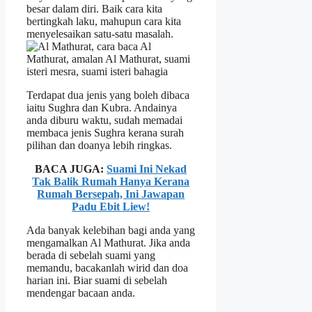
besar dalam diri. Baik cara kita
bertingkah laku, mahupun cara kita
menyelesaikan satu-satu masalah.
Terdapat dua jenis yang boleh dibaca
iaitu Sughra dan Kubra. Andainya
anda diburu waktu, sudah memadai
membaca jenis Sughra kerana surah
pilihan dan doanya lebih ringkas.
BACA JUGA:
Suami Ini Nekad
Tak Balik Rumah Hanya Kerana
Rumah Bersepah, Ini Jawapan
Padu Ebit Liew!
Ada banyak kelebihan bagi anda yang
mengamalkan Al Mathurat. Jika anda
berada di sebelah suami yang
memandu, bacakanlah wirid dan doa
harian ini. Biar suami di sebelah
mendengar bacaan anda.