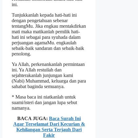
ini.
Tunjukkanlah kepada hati-hati ini
dengan pengetahuan sebenar
tentangMu. Jika engkau mentakdirkan
mati maka matikanlah pemilik hati-
hati ini sebagai para syuhada dalam
perjuangan agamaMu. engkaulah
sebaik-baik sandaran dan sebaik-baik
penolong.
Ya Allah, perkenankanlah permintaan
ini. Ya Allah restuilah dan
sejahterakanlah junjungan kami
(Nabi) Muhammad, keluarga dan para
sahabat baginda semuanya.
* Masa baca ini niatkanlah untuk
suami/isteri dan jangan lupa sebut
namanya.
BACA JUGA:
Baca Surah Ini
Agar Terselamat Dari Kecurian &
Kehilangan Serta Terjauh Dari
Fakir