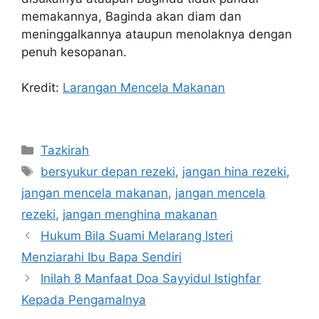
memakannya, Baginda akan diam dan
meninggalkannya ataupun menolaknya dengan
penuh kesopanan.
Kredit:
Larangan Mencela Makanan
Categories
Tazkirah
Tags
bersyukur depan rezeki
,
jangan hina rezeki
,
jangan mencela makanan
,
jangan mencela
rezeki
,
jangan menghina makanan
Hukum Bila Suami Melarang Isteri
Menziarahi Ibu Bapa Sendiri
Inilah 8 Manfaat Doa Sayyidul Istighfar
Kepada Pengamalnya