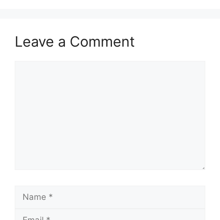
Leave a Comment
Comment
Name
Email