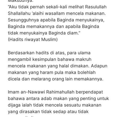
Maksudnya:
“Aku tidak pernah sekali-kali melihat Rasulullah
Shallallahu ‘alaihi wasallam mencela makanan.
Sesungguhnya apabila Baginda menyukainya,
Baginda memakannya dan apabila Baginda
tidak menyukainya Baginda diam.”
(Hadits riwayat Muslim)
Berdasarkan hadits di atas, para ulama
mengambil kesimpulan bahawa makruh
mencela makanan yang halal dimakan. Adapun
makanan yang haram pula maka bolehlah
dicela dan melarang orang lain memakannya.
Imam an-Nawawi Rahimahullah berpendapat
bahawa antara adab makan yang penting untuk
dijaga ialah tidak mencela sesuatu makanan
yang dirasakan tidak sedap atau tidak