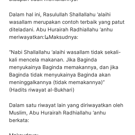
Dalam hal ini, Rasulullah Shallallahu ‘alaihi
wasallam merupakan contoh terbaik yang patut
diteladani. Abu Hurairah Radhiallahu ‘anhu
meriwayatkan:ﻣَﺎMaksudnya:
“Nabi Shallallahu ‘alaihi wasallam tidak sekali-
kali mencela makanan. Jika Baginda
menyukainya Baginda memakannya, dan jika
Baginda tidak menyukainya Baginda akan
meninggalkannya (tidak memakannya)”
(Hadits riwayat al-Bukhari)
Dalam satu riwayat lain yang diriwayatkan oleh
Muslim, Abu Hurairah Radhiallahu ‘anhu
berkata: