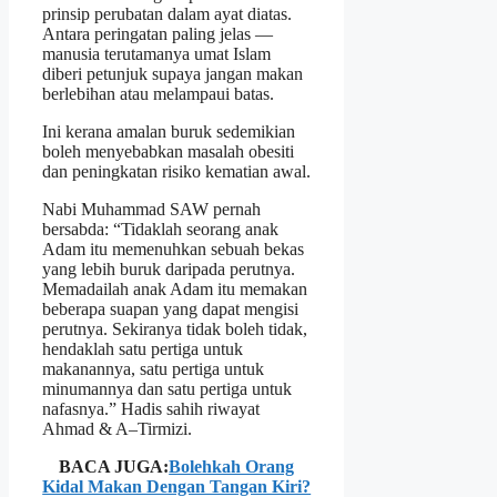
prinsip perubatan dalam ayat diatas.
Antara peringatan paling jelas —
manusia terutamanya umat Islam
diberi petunjuk supaya jangan makan
berlebihan atau melampaui batas.
Ini kerana amalan buruk sedemikian
boleh menyebabkan masalah obesiti
dan peningkatan risiko kematian awal.
Nabi Muhammad SAW pernah
bersabda: “Tidaklah seorang anak
Adam itu memenuhkan sebuah bekas
yang lebih buruk daripada perutnya.
Memadailah anak Adam itu memakan
beberapa suapan yang dapat mengisi
perutnya. Sekiranya tidak boleh tidak,
hendaklah satu pertiga untuk
makanannya, satu pertiga untuk
minumannya dan satu pertiga untuk
nafasnya.” Hadis sahih riwayat
Ahmad & A–Tirmizi.
BACA JUGA:
Bolehkah Orang
Kidal Makan Dengan Tangan Kiri?