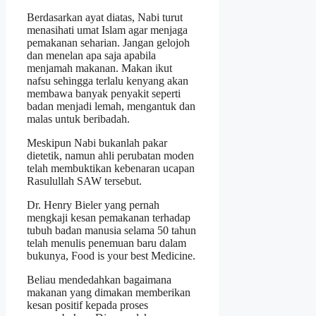
Berdasarkan ayat diatas, Nabi turut
menasihati umat Islam agar menjaga
pemakanan seharian. Jangan gelojoh
dan menelan apa saja apabila
menjamah makanan. Makan ikut
nafsu sehingga terlalu kenyang akan
membawa banyak penyakit seperti
badan menjadi lemah, mengantuk dan
malas untuk beribadah.
Meskipun Nabi bukanlah pakar
dietetik, namun ahli perubatan moden
telah membuktikan kebenaran ucapan
Rasulullah SAW tersebut.
Dr. Henry Bieler yang pernah
mengkaji kesan pemakanan terhadap
tubuh badan manusia selama 50 tahun
telah menulis penemuan baru dalam
bukunya, Food is your best Medicine.
Beliau mendedahkan bagaimana
makanan yang dimakan memberikan
kesan positif kepada proses