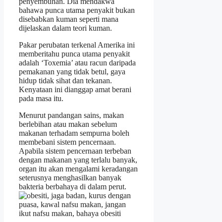
penyembuhan. Dia mendakwa
bahawa punca utama penyakit bukan
disebabkan kuman seperti mana
dijelaskan dalam teori kuman.
Pakar perubatan terkenal Amerika ini
memberitahu punca utama penyakit
adalah ‘Toxemia’ atau racun daripada
pemakanan yang tidak betul, gaya
hidup tidak sihat dan tekanan.
Kenyataan ini dianggap amat berani
pada masa itu.
Menurut pandangan sains, makan
berlebihan atau makan sebelum
makanan terhadam sempurna boleh
membebani sistem pencernaan.
Apabila sistem pencernaan terbeban
dengan makanan yang terlalu banyak,
organ itu akan mengalami keradangan
seterusnya menghasilkan banyak
bakteria berbahaya di dalam perut.