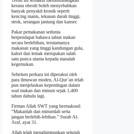
Trend ini semakin membimbangkan
kerana obesiti boleh menyebabkan
banyak penyakit kronik seperti
kencing manis, tekanan darah tinggi,
strok, serangan jantung dan kanser.
Pakar pemakanan sedunia
berpendapat bahawa tabiat makan
secara berlebihan, terutamanya
makanan yang tinggi kandungan gula,
kalori dan lemak merupakan salah
satu punca utama kepada masalah
kegemukan.
Sebelum perkara ini diperakui oleh
para ilmuwan moden, Al-Qur’an telah
pun menjelaskan kepentingan dalam
soal makan dan minum sejak 1,400
tahun dahulu lagi.
Firman Allah SWT yang bermaksud:
“Makanlah dan minumlah serta
jangan berlebih-lebihan.” Surah Al-
Araf, ayat 31.
Allah telah menghimpunkan seluruh