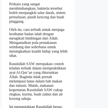
Perkara yang sangat
membimbangkan, bakteria tersebut
boleh menjangkiti salur darah, sistem
pernafasan, pundi kencing dan buah
pinggang.
Oleh itu, cara terbaik untuk menjaga
kesihatan badan ialah dengan
mengikuti bimbingan dari Allah.
Mengamalkan pola pemakanan
seimbang dan sederhana untuk
meningkatkan kualiti hidup yang lebih
sihat.
Rasulullah SAW merupakan contoh
teladan terbaik dalam mempraktikkan
ayat Al-Qur’an yang diturunkan
Allah. Baginda tidak pernah
melampaui batas dalam bab makan
dan minum. Malah, makanan
kegemaran Rasulullah SAW cukup
ringkas, kurma, buah zaitun dan air
kosong sahaja.
Ini menunjukkan Rasulullah benar-