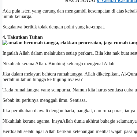
BACA JUGA:
8 Nasihat Rasulul
Ada pula isteri yang curang dan mengambil kesempatan di atas keba
untuk keluarga.
Segalanya bertitik tolak dengan point yang ke-empat.
4. Takutkan Tuhan
Ingatlah Allah dalam melakukan setiap perkara. Bila kita nak buat sesua
Nikahlah kerana Allah. Bimbing keluarga mengenal Allah.
Jika dalam melayari bahtera rumahtangga, Allah diketepikan, Al-Qu
bertahun-tahun hingga ke hujung nyawa?
Tiada rumahtangga yang sempurna. Namun kita harus sentiasa cuba 
Sebab itu perlunya menggali ilmu. Sentiasa.
Jika pernikahan diawali dengan harta, pangkat, dan rupa paras, ianya 
Nikahilah kerana agama. InsyaAllah dunia akhirat bahagia selamanya
Berdoalah selalu agar Allah berikan ketenangan melihat wajah pasang