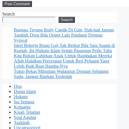
Search
Search
Bangga Tayang Body Cantik Di Gim, Hati-hati Jangan
Tambah Dosa Bila Orang Lain Pandang Dengan
Syawat
Isteri Bekerja Risau Gaji Tak Berkat Bila Sara Suami di
Rumah, Ini Hukum Islam Setiap Pasangan Perlu Tahu
Kita Bukan Lahirkan Anak Untuk Hambakan Mereka
Allah Halalkan Perceraian Untuk Beri Peluang Yang
Lebih Baik Buat Hamba-Nya
Tutup Bekas Minuman Walaupun Dengan Sebatang
Sudu, Jangan Biarkan Terdedah
Doa
Dunia Islam
Hukum
Isu Semasa
Keluarga
Kisah Teladan
Soal Agama
Tazkirah
Uncategorized