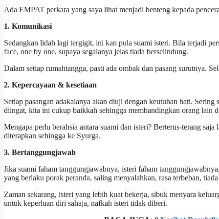
Ada EMPAT perkara yang saya lihat menjadi benteng kepada pencera
1. Komunikasi
Sedangkan lidah lagi tergigit, ini kan pula suami isteri. Bila terjadi
face, one by one, supaya segalanya jelas tiada berselindung.
Dalam setiap rumahtangga, pasti ada ombak dan pasang surutnya. Se
2. Kepercayaan & kesetiaan
Setiap pasangan adakalanya akan diuji dengan keutuhan hati. Sering sa
diingat, kita ini cukup baikkah sehingga membandingkan orang lain de
Mengapa perlu berahsia antara suami dan isteri? Berterus-terang saja l
diterapkan sehingga ke Syurga.
3. Bertanggungjawab
Jika suami faham tanggungjawabnya, isteri faham tanggungjawabnya,
yang berlaku porak peranda, saling menyalahkan, rasa terbeban, tiada
Zaman sekarang, isteri yang lebih kuat bekerja, sibuk menyara keluar
untuk keperluan diri sahaja, nafkah isteri tidak diberi.