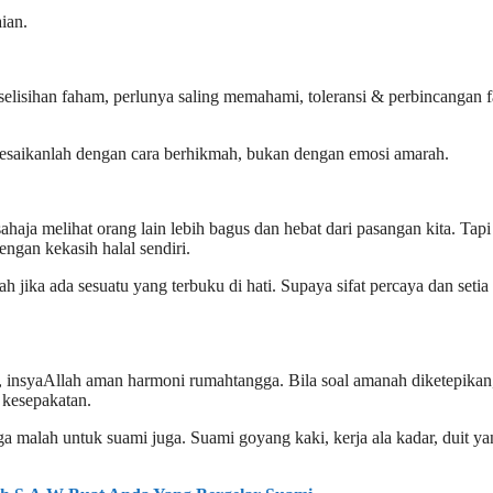
ian.
 perselisihan faham, perlunya saling memahami, toleransi & perbincangan f
lesaikanlah dengan cara berhikmah, bukan dengan emosi amarah.
haja melihat orang lain lebih bagus dan hebat dari pasangan kita. Tapi
ngan kekasih halal sendiri.
ah jika ada sesuatu yang terbuku di hati. Supaya sifat percaya dan setia
 insyaAllah aman harmoni rumahtangga. Bila soal amanah diketepikan,
 kesepakatan.
ga malah untuk suami juga. Suami goyang kaki, kerja ala kadar, duit y