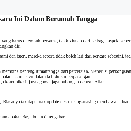
kara Ini Dalam Berumah Tangga
ang harus ditempuh bersama, tidak kiralah dari pelbagai aspek, sepert
ingkan diri.
i dan isteri, mereka seperti tidak boleh lari dari perkara sebegini, jad
am membina benteng rumahtangga dari perceraian. Menerusi perkongsian
 amalan suami isteri dalam kehidupan berpasangan.
ng. Biasanya tak dapat nak update dek masing-masing membawa haluan
un apakan daya hujan di tengahari.