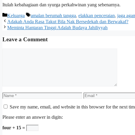
Itulah kebahagiaan dan syurga perkahwinan yang sebenarnya.
Categories
Tags
Keluarga
amalan berumah tangga
,
elakkan penceraian
,
jaga aga
Adakah Anda Rasa Takut Bila Nak Bersedekah dan Berwakaf?
Meminta Hantaran Tinggi Adalah Budaya Jahiliyyah
Leave a Comment
Comment
Name
Email
Save my name, email, and website in this browser for the next ti
Please enter an answer in digits:
four + 15 =