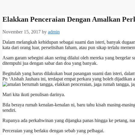
Elakkan Penceraian Dengan Amalkan Per
November 15, 2017
by
admin
Dalam melangkah kehidupan sebagai suami dan isteri, banyak dugaan y
kata dari orang luar, perselisihan faham, atau pun sikap terlalu mement
Asam garam sebegini akan sering dilalui oleh mereka yang bergelar suam
ditempuhi jua dengan sabar dan doa yang banyak.
Begitulah yang harus dilakukan buat pasangan suami dan isteri, dal
Pn ‘Aishah Jauhara ini, terdapat empat perkara yang boleh dijadikan
Mari kita ikuti penulisan darinya.
Bila beraya rumah kenalan-kenalan ni, baru tahu kisah masing-masi
sendiri.
Rupanya ada perkahwinan yang dijangka panas hingga ke petang, nam
Perceraian yang berlaku dengan sebab yang pelbagai.