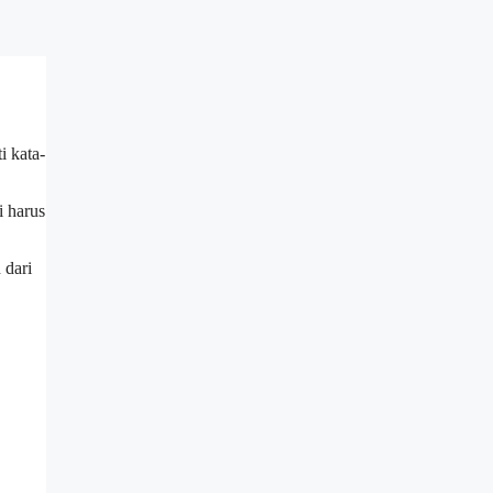
i kata-
i harus
 dari